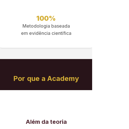
100%
Metodologia baseada
em evidência científica
Por que a Academy
Além da teoria