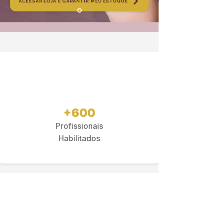
ACESSAR LOJA E GARANTIR MEU ESTOQUE
+600
Profissionais
Habilitados