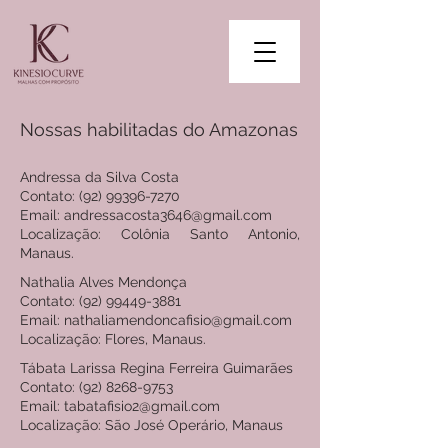
Nossas habilitadas do Amazonas
Andressa da Silva Costa
Contato: (92) 99396-7270
Email: andressacosta3646@gmail.com
Localização: Colônia Santo Antonio,
Manaus.
Nathalia Alves Mendonça
Contato: (92) 99449-3881
Email: nathaliamendoncafisio@gmail.com
Localização: Flores, Manaus.
Tábata Larissa Regina Ferreira Guimarães
Contato: (92) 8268-9753
Email: tabatafisio2@gmail.com
Localização: São José Operário, Manaus