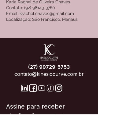
Karla Rachel de Oliveira Chaves
Contato: (92) 98143-3760
Email: krachel.chaves@gmail.com
Localização: São Francisco. Manaus
(27) 99729-5753
contato@kinesiocurve.com.br
Assine para receber 
atualizações exclusivas
Email
*