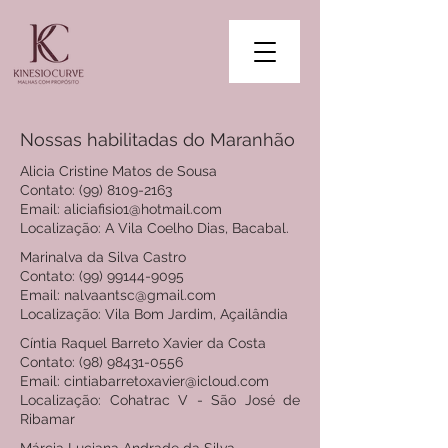
Nossas habilitadas do Maranhão
Alicia Cristine Matos de Sousa
Contato: (99) 8109-2163
Email: aliciafisio1@hotmail.com
Localização: A Vila Coelho Dias, Bacabal.
Marinalva da Silva Castro
Contato:
(99) 99144-9095
Email: nalvaantsc@gmail.com
Localização: Vila Bom Jardim, Açailândia
Cíntia Raquel Barreto Xavier da Costa
Contato:
(98) 98431-0556
Email: cintiabarretoxavier@icloud.com
Localização: Cohatrac V - São José de
Ribamar