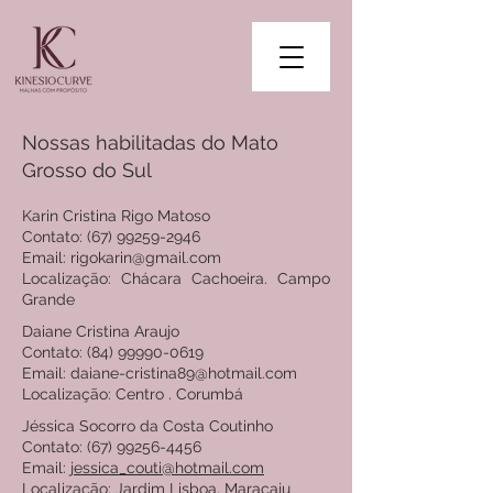
Nossas habilitadas do Mato
Grosso do Sul
Karin Cristina Rigo Matoso
Contato: (67) 99259-2946
Email: rigokarin@gmail.com
Localização: Chácara Cachoeira. Campo
Grande
Daiane Cristina Araujo
Contato: (84) 99990-0619
Email: daiane-cristina89@hotmail.com
Localização: Centro . Corumbá
Jéssica Socorro da Costa Coutinho
Contato: (67) 99256-4456
Email:
jessica_couti@hotmail.com
Localização: Jardim Lisboa, Maracaju