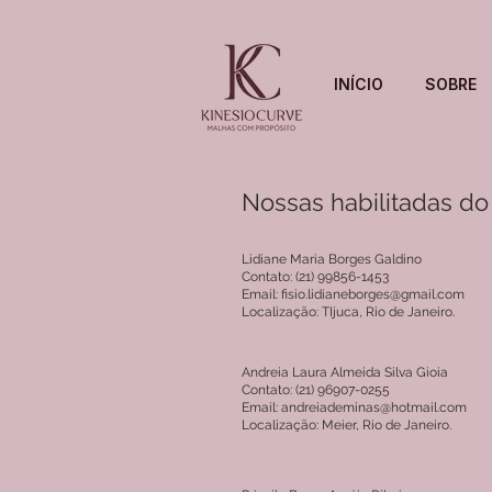
INÍCIO
SOBRE
Nossas habilitadas do
Lidiane Maria Borges Galdino
Contato: (21) 99856-1453
Email: fisio.lidianeborges@gmail.com
Localização: TIjuca, Rio de Janeiro.
Andreia Laura Almeida Silva Gioia
Contato: (21) 96907-0255
Email: andreiademinas@hotmail.com
Localização: Meier, Rio de Janeiro.