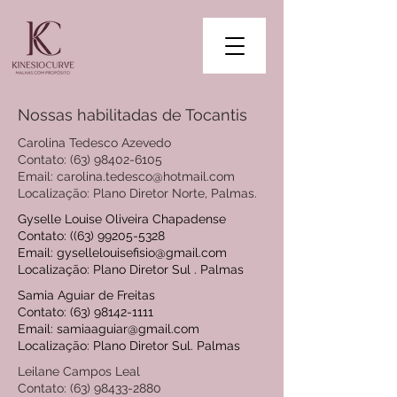
Nossas habilitadas de Tocantis
Carolina Tedesco Azevedo
Contato: (63) 98402-6105
Email: carolina.tedesco@hotmail.com
Localização: Plano Diretor Norte, Palmas.
Gyselle Louise Oliveira Chapadense
Contato: ((63)
99205-5328
Email: gysellelouisefisio@gmail.com
Localização: Plano Diretor Sul . Palmas
Samia Aguiar de Freitas
Contato:
(63) 98142-1111
Email: samiaaguiar@gmail.com
Localização: Plano Diretor Sul. Palmas
Leilane Campos Leal
Contato: (63) 98433-2880