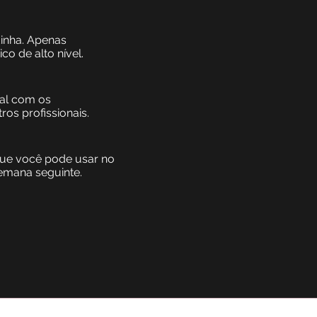
inha. Apenas
o de alto nível.
al com os
ros profissionais.
que você pode usar no
semana seguinte.