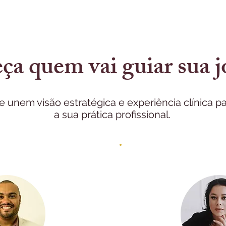
a quem vai guiar sua 
ue unem visão estratégica e experiência clínica p
a sua prática profissional.