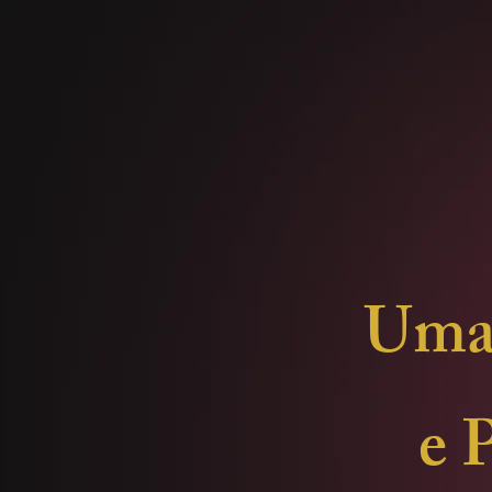
Uma 
e 