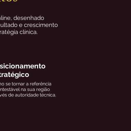
nline, desenhado
sultado e crescimento
tégia clínica.
sicionamento
tratégico
 se tornar a referência
ntestável na sua região
vés de autoridade técnica.