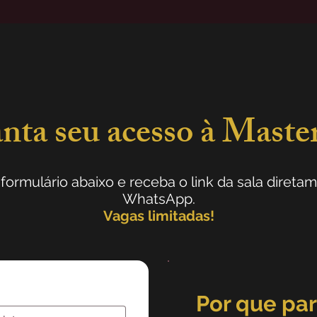
nta seu acesso à Master
formulário abaixo e receba o link da sala direta
WhatsApp.
Vagas limitadas!
Por que par