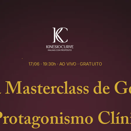
17/06 · 19:30h · AO VIVO · GRATUITO
Masterclass de G
Protagonismo Clín