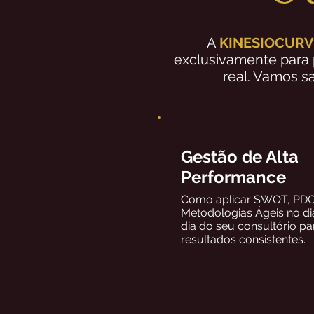
A
KINESIOCUR
exclusivamente para 
real. Vamos sa
Gestão de Alta
Performance
Como aplicar SWOT, PD
Metodologias Ágeis no di
dia do seu consultório pa
resultados consistentes.