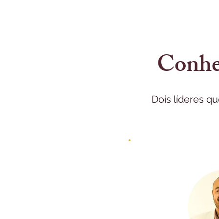
Conheç
Dois líderes q