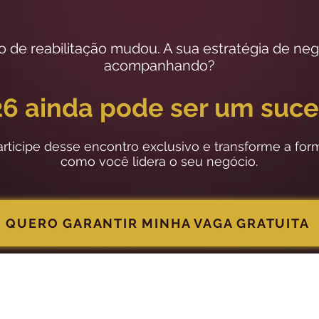
 de reabilitação mudou. A sua estratégia de neg
acompanhando?
6 ainda pode ser um suc
articipe desse encontro exclusivo e transforme a for
como você lidera o seu negócio.
QUERO GARANTIR MINHA VAGA GRATUITA