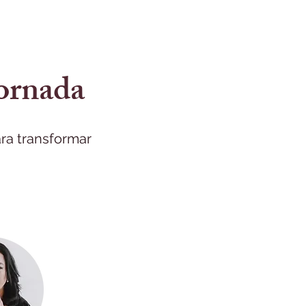
jornada
ara transformar