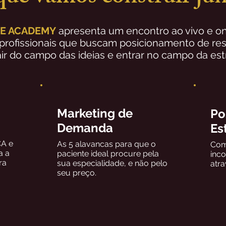
VE ACADEMY
apresenta um encontro ao vivo e o
profissionais que buscam posicionamento de re
ir do campo das ideias e entrar no campo da estra
Marketing de
Po
Demanda
Es
CA e
As 5 alavancas para que o
Como
a a
paciente ideal procure pela
inco
ra
sua especialidade, e não pelo
atra
seu preço.