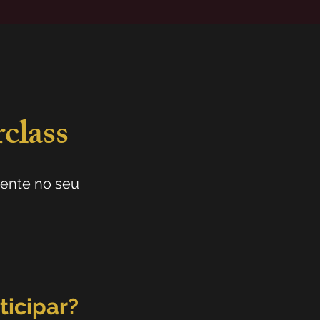
class
mente no seu
ticipar?