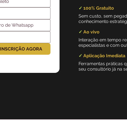
✓
100% Gratuito
Sem custo, sem pegad
conhecimento estratégic
✓
Ao vivo
Interação em tempo re
especialistas e com out
 INSCRIÇÃO AGORA
✓
Aplicação Imediata
Ferramentas práticas 
seu consultório já na 